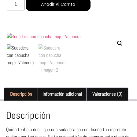
Añadir Al Carrito
Descripción
Información adicional
Valoraciones (0)
Descripción
Quién te iba a decir que una sudadera con un diseño tan increíble
pudiera ser tan suave. No te arrepentirás de comprar esta pieza de