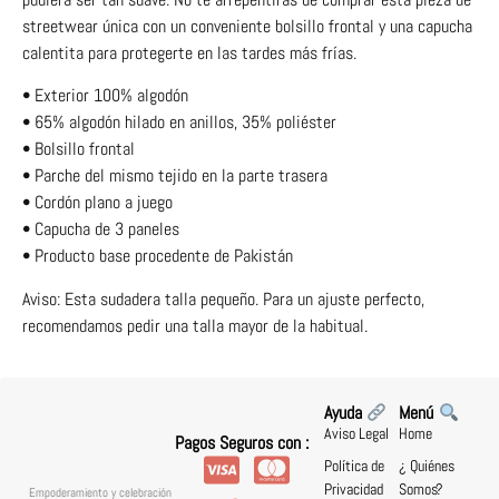
streetwear única con un conveniente bolsillo frontal y una capucha
calentita para protegerte en las tardes más frías.
• Exterior 100% algodón
• 65% algodón hilado en anillos, 35% poliéster
• Bolsillo frontal
• Parche del mismo tejido en la parte trasera
• Cordón plano a juego
• Capucha de 3 paneles
• Producto base procedente de Pakistán
Aviso: Esta sudadera talla pequeño. Para un ajuste perfecto,
recomendamos pedir una talla mayor de la habitual.
Ayuda
Menú
Aviso Legal
Home
Pagos Seguros con :
Política de
¿ Quiénes
Privacidad
Somos?
Empoderamiento y celebración