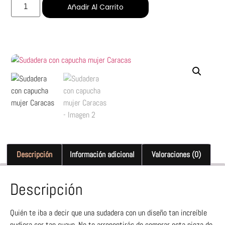
Añadir Al Carrito
Descripción
Información adicional
Valoraciones (0)
Descripción
Quién te iba a decir que una sudadera con un diseño tan increíble
pudiera ser tan suave. No te arrepentirás de comprar esta pieza de