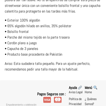
streetwear única con un conveniente bolsillo frontal y una capucha
calentita para protegerte en las tardes más frías.
• Exterior 100% algodón
• 65% algodón hilado en anillos, 35% poliéster
• Bolsillo frontal
• Parche del mismo tejido en la parte trasera
• Cordón plano a juego
• Capucha de 3 paneles
• Producto base procedente de Pakistán
Aviso: Esta sudadera talla pequeño. Para un ajuste perfecto,
recomendamos pedir una talla mayor de la habitual.
Ayuda
Menú
Aviso Legal
Home
Pagos Seguros con :
Política de
¿ Quiénes
Privacidad
Somos?
Empoderamiento y celebración