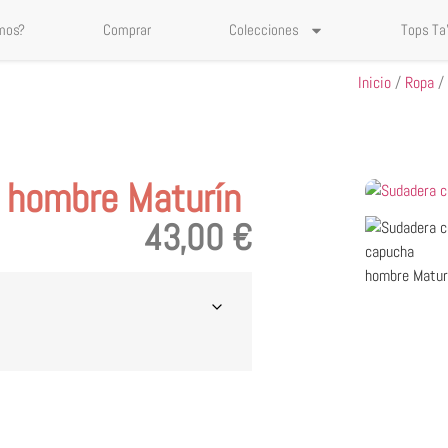
mos?
Comprar
Colecciones
Tops Ta
Inicio
/
Ropa
 hombre Maturín
43,00
€