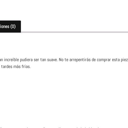
iones (0)
an increíble pudiera ser tan suave. No te arrepentirás de comprar esta pie
 tardes más frías.