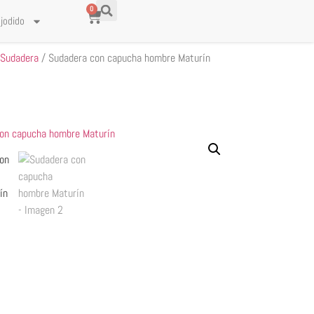
0
’jodido
/
Sudadera
/ Sudadera con capucha hombre Maturín