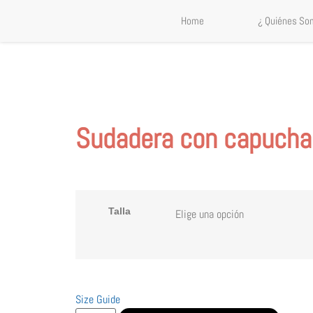
Home
¿ Quiénes So
Sudadera con capucha
Talla
Size Guide