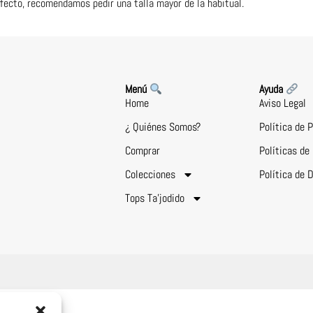
rfecto, recomendamos pedir una talla mayor de la habitual.
Menú
Ayuda
Home
Aviso Legal
¿ Quiénes Somos?
Política de 
Comprar
Políticas de
Colecciones
Política de 
Tops Ta’jodido