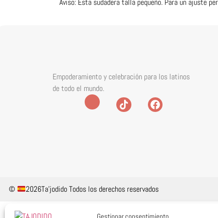
Aviso: Esta sudadera talla pequeño. Para un ajuste pe
Empoderamiento y celebración para los latinos
de todo el mundo.
©
2026Ta'jodido Todos los derechos reservados
Gestionar consentimiento