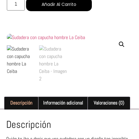
Añadir Al Carrito
Descripción
Información adicional
Valoraciones (0)
Descripción
Quién te iba a decir que una sudadera con un diseño tan increíble