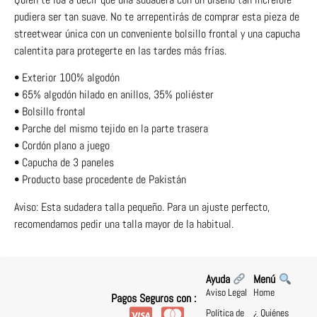
pudiera ser tan suave. No te arrepentirás de comprar esta pieza de
streetwear única con un conveniente bolsillo frontal y una capucha
calentita para protegerte en las tardes más frías.
• Exterior 100% algodón
• 65% algodón hilado en anillos, 35% poliéster
• Bolsillo frontal
• Parche del mismo tejido en la parte trasera
• Cordón plano a juego
• Capucha de 3 paneles
• Producto base procedente de Pakistán
Aviso: Esta sudadera talla pequeño. Para un ajuste perfecto,
recomendamos pedir una talla mayor de la habitual.
Ayuda
Menú
Aviso Legal
Home
Pagos Seguros con :
Política de
¿ Quiénes