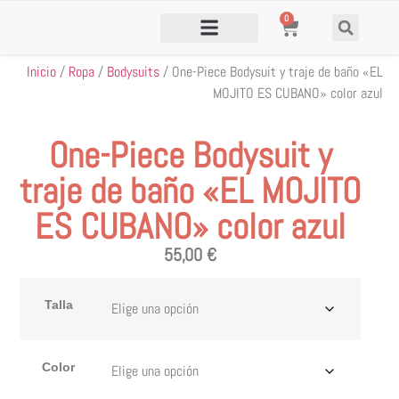
0
Inicio
/
Ropa
/
Bodysuits
/ One-Piece Bodysuit y traje de baño «EL
MOJITO ES CUBANO» color azul
One-Piece Bodysuit y
traje de baño «EL MOJITO
ES CUBANO» color azul
55,00
€
Talla
Color