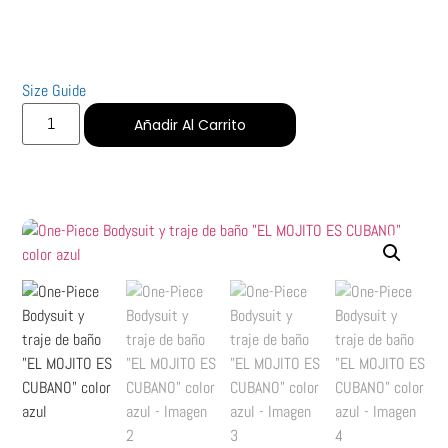
Size Guide
Añadir Al Carrito