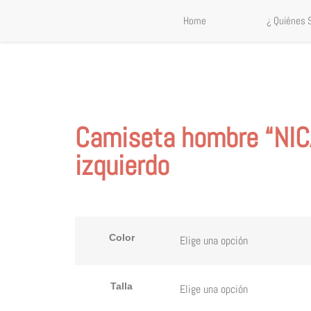
Home
¿ Quiénes
Camiseta hombre “NICA
izquierdo
Color
Talla