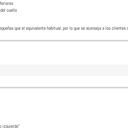
feriores
del cuello
queñas que el equivalente habitual, por lo que se aconseja a los clientes
o izquierdo”