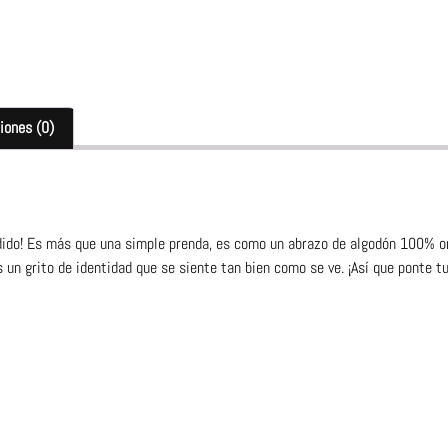
iones (0)
dido! Es más que una simple prenda, es como un abrazo de algodón 100% or
un grito de identidad que se siente tan bien como se ve. ¡Así que ponte tu 