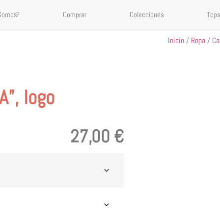
 Somos?
Comprar
Colecciones
Tops
Inicio
/
Ropa
/
Ca
”, logo
27,00
€