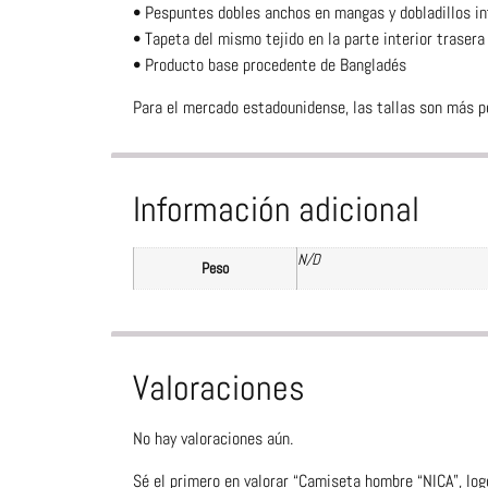
• Pespuntes dobles anchos en mangas y dobladillos in
• Tapeta del mismo tejido en la parte interior trasera 
• Producto base procedente de Bangladés
Para el mercado estadounidense, las tallas son más pe
Información adicional
N/D
Peso
Valoraciones
No hay valoraciones aún.
Sé el primero en valorar “Camiseta hombre “NICA”, log