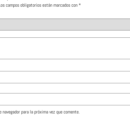
Los campos obligatorios están marcados con
*
e navegador para la próxima vez que comente.