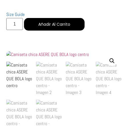
Size Guide
Añadir Al Carrito