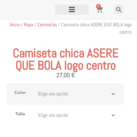
0
Inicio
/
Ropa
/
Camisetas
/ Camiseta chica ASERE QUE BOLA logo
centro
Camiseta chica ASERE
QUE BOLA logo centro
27,00
€
Color
Talla