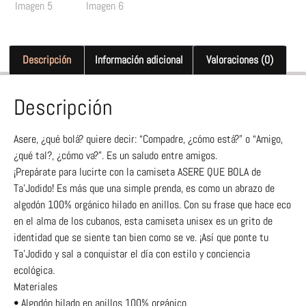
Descripción
Información adicional
Valoraciones (0)
Descripción
Asere, ¿qué bolá? quiere decir: “Compadre, ¿cómo está?” o “Amigo,
¿qué tal?, ¿cómo va?”. Es un saludo entre amigos.
¡Prepárate para lucirte con la camiseta ASERE QUE BOLA de
Ta’Jodido! Es más que una simple prenda, es como un abrazo de
algodón 100% orgánico hilado en anillos. Con su frase que hace eco
en el alma de los cubanos, esta camiseta unisex es un grito de
identidad que se siente tan bien como se ve. ¡Así que ponte tu
Ta’Jodido y sal a conquistar el día con estilo y conciencia
ecológica.
Materiales
• Algodón hilado en anillos 100% orgánico