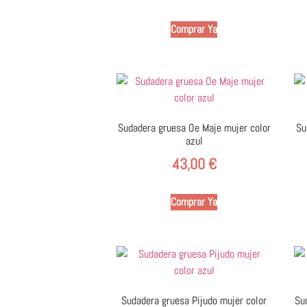
Comprar Ya
Sudadera gruesa Oe Maje mujer color
Su
azul
43,00
€
Comprar Ya
Sudadera gruesa Pijudo mujer color
Su