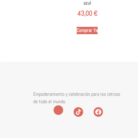
azul
43,00
€
Comprar Ya
Empoderamiento y celebración para los latinos
de todo el mundo.