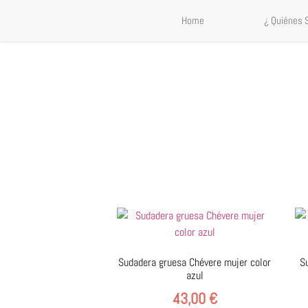
Home
¿ Quiénes
Sudadera gruesa Chévere mujer color
S
azul
43,00
€