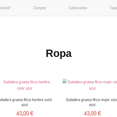
 Somos?
Comprar
Colecciones
Tops
Ropa
udadera gruesa Nica hombre color
Sudadera gruesa Nica mujer col
azul
azul
43,00
€
43,00
€