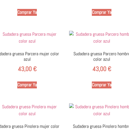
Comprar Ya
Comprar Ya
dadera gruesa Parcera mujer color
Sudadera gruesa Parcero hombr
azul
color azul
43,00
€
43,00
€
Comprar Ya
Comprar Ya
dadera gruesa Pinolera mujer color
Sudadera gruesa Pinolero hombr